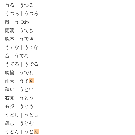
写る｜うつる
うつろ｜うつろ
器｜うつわ
雨滴｜うてき
腕木｜うでぎ
うてな｜うてな
台｜うてな
うでる｜うでる
腕輪｜うでわ
雨天｜うて
ん
疎い｜うとい
右党｜うとう
右投｜うとう
うどし｜うどし
疎む｜うとむ
うどん｜うど
ん