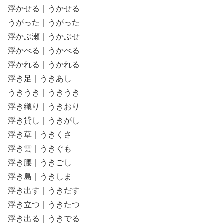
浮かせる｜うかせる
うがった｜うがった
浮かぶ瀬｜うかぶせ
浮かべる｜うかべる
浮かれる｜うかれる
浮き足｜うきあし
うきうき｜うきうき
浮き織り｜うきおり
浮き貸し｜うきがし
浮き草｜うきくさ
浮き雲｜うきぐも
浮き腰｜うきごし
浮き島｜うきしま
浮き出す｜うきだす
浮き立つ｜うきたつ
浮き出る｜うきでる