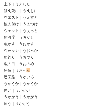
上下｜うえした
飢え死に｜うえじに
ウエスト｜うえすと
植え付け｜うえつけ
ウェット｜うぇっと
魚河岸｜うおがし
魚かす｜うおかす
ウォッカ｜うおっか
魚釣り｜うおつり
魚の目｜うおのめ
魚偏｜うおへ
ん
迂回路｜うかいろ
うかうか｜うかうか
伺い｜うかがい
うかがう｜うかがう
伺う｜うかがう