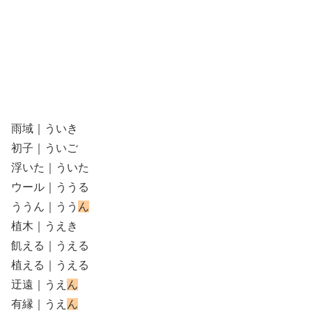
雨域｜ういき
初子｜ういご
浮いた｜ういた
ウール｜ううる
ううん｜うう
ん
植木｜うえき
飢える｜うえる
植える｜うえる
迂遠｜うえ
ん
有縁｜うえ
ん