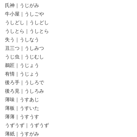
氏神｜うじがみ
牛小屋｜うしごや
うしどし｜うしどし
うしとら｜うしとら
失う｜うしなう
丑三つ｜うしみつ
うじ虫｜うじむし
鵜匠｜うじょう
有情｜うじょう
後ろ手｜うしろで
後ろ見｜うしろみ
薄味｜うすあじ
薄板｜うすいた
薄薄｜うすうす
うずうず｜うずうず
薄紙｜うすがみ