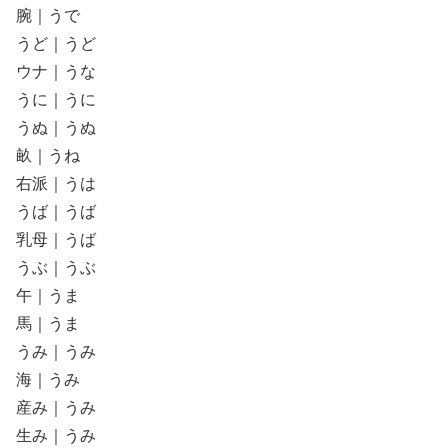
腕｜うで
うど｜うど
ウナ｜うな
うに｜うに
うぬ｜うぬ
畝｜うね
右派｜うは
うば｜うば
乳母｜うば
うぶ｜うぶ
午｜うま
馬｜うま
うみ｜うみ
海｜うみ
産み｜うみ
生み｜うみ