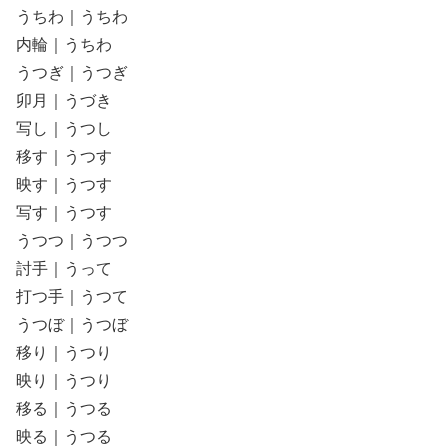
うちわ｜うちわ
内輪｜うちわ
うつぎ｜うつぎ
卯月｜うづき
写し｜うつし
移す｜うつす
映す｜うつす
写す｜うつす
うつつ｜うつつ
討手｜うって
打つ手｜うつて
うつぼ｜うつぼ
移り｜うつり
映り｜うつり
移る｜うつる
映る｜うつる