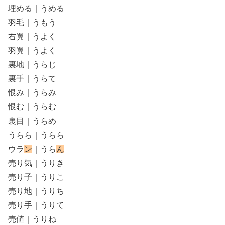
埋める｜うめる
羽毛｜うもう
右翼｜うよく
羽翼｜うよく
裏地｜うらじ
裏手｜うらて
恨み｜うらみ
恨む｜うらむ
裏目｜うらめ
うらら｜うらら
ウラ
ン
｜うら
ん
売り気｜うりき
売り子｜うりこ
売り地｜うりち
売り手｜うりて
売値｜うりね