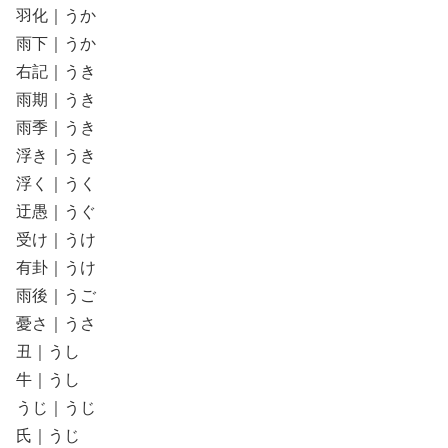
羽化｜うか
雨下｜うか
右記｜うき
雨期｜うき
雨季｜うき
浮き｜うき
浮く｜うく
迂愚｜うぐ
受け｜うけ
有卦｜うけ
雨後｜うご
憂さ｜うさ
丑｜うし
牛｜うし
うじ｜うじ
氏｜うじ