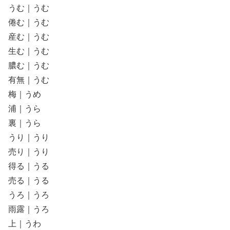
うむ｜うむ
倦む｜うむ
産む｜うむ
生む｜うむ
膿む｜うむ
有無｜うむ
梅｜うめ
浦｜うら
裏｜うら
うり｜うり
売り｜うり
得る｜うる
売る｜うる
うろ｜うろ
雨露｜うろ
上｜うわ