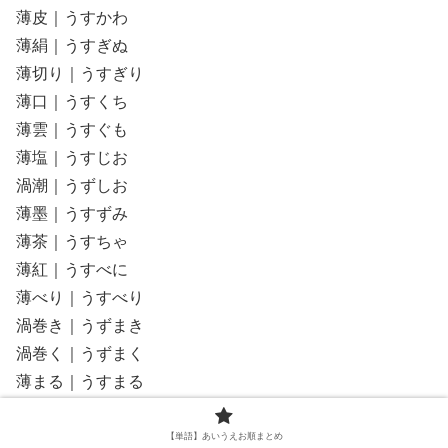
薄皮｜うすかわ
薄絹｜うすぎぬ
薄切り｜うすぎり
薄口｜うすくち
薄雲｜うすぐも
薄塩｜うすじお
渦潮｜うずしお
薄墨｜うすずみ
薄茶｜うすちゃ
薄紅｜うすべに
薄べり｜うすべり
渦巻き｜うずまき
渦巻く｜うずまく
薄まる｜うすまる
うずまる｜うずまる
うずみひ｜うずみひ
【単語】あいうえお順まとめ