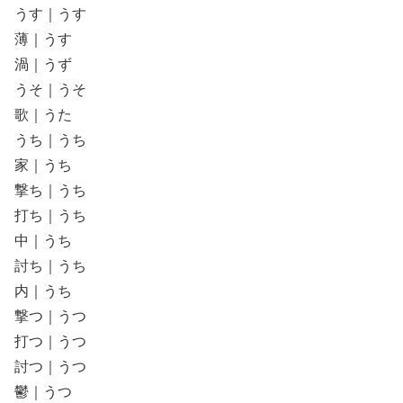
うす｜うす
薄｜うす
渦｜うず
うそ｜うそ
歌｜うた
うち｜うち
家｜うち
撃ち｜うち
打ち｜うち
中｜うち
討ち｜うち
内｜うち
撃つ｜うつ
打つ｜うつ
討つ｜うつ
鬱｜うつ