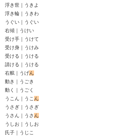
浮き世｜うきよ
浮き輪｜うきわ
うぐい｜うぐい
右傾｜うけい
受け手｜うけて
受け身｜うけみ
受ける｜うける
請ける｜うける
右舷｜うげ
ん
動き｜うごき
動く｜うごく
うこん｜うこ
ん
うさぎ｜うさぎ
うさん｜うさ
ん
うしお｜うしお
氏子｜うじこ