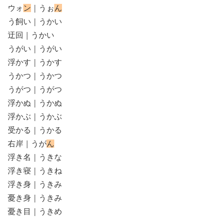
ウォ
ン
｜うぉ
ん
う飼い｜うかい
迂回｜うかい
うがい｜うがい
浮かす｜うかす
うかつ｜うかつ
うがつ｜うがつ
浮かぬ｜うかぬ
浮かぶ｜うかぶ
受かる｜うかる
右岸｜うが
ん
浮き名｜うきな
浮き寝｜うきね
浮き身｜うきみ
憂き身｜うきみ
憂き目｜うきめ