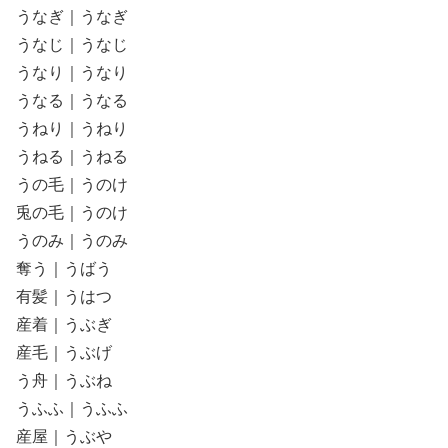
うなぎ｜うなぎ
うなじ｜うなじ
うなり｜うなり
うなる｜うなる
うねり｜うねり
うねる｜うねる
うの毛｜うのけ
兎の毛｜うのけ
うのみ｜うのみ
奪う｜うばう
有髪｜うはつ
産着｜うぶぎ
産毛｜うぶげ
う舟｜うぶね
うふふ｜うふふ
産屋｜うぶや