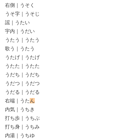
右側｜うそく
うそ字｜うそじ
謡｜うたい
宇内｜うだい
うたう｜うたう
歌う｜うたう
うたげ｜うたげ
うたた｜うたた
うだち｜うだち
うだつ｜うだつ
うだる｜うだる
右端｜うた
ん
内気｜うちき
打ち歩｜うちぶ
打ち身｜うちみ
内湯｜うちゆ