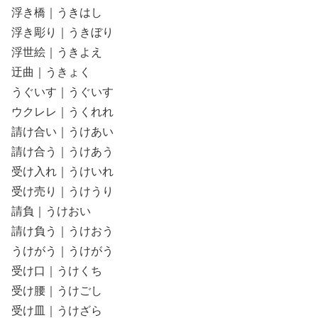
浮き橋｜うきはし
浮き彫り｜うきぼり
浮世絵｜うきよえ
迂曲｜うきょく
うぐいす｜うぐいす
ウクレレ｜うくれれ
請け合い｜うけあい
請け合う｜うけあう
受け入れ｜うけいれ
受け売り｜うけうり
請負｜うけおい
請け負う｜うけおう
うけがう｜うけがう
受け口｜うけくち
受け腰｜うけごし
受け皿｜うけざら