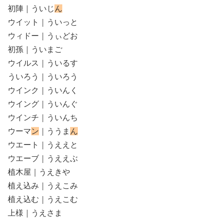
初陣｜ういじ
ん
ウイット｜ういっと
ウィドー｜うぃどお
初孫｜ういまご
ウイルス｜ういるす
ういろう｜ういろう
ウインク｜ういんく
ウイング｜ういんぐ
ウインチ｜ういんち
ウーマ
ン
｜ううま
ん
ウエート｜うええと
ウエーブ｜うええぶ
植木屋｜うえきや
植え込み｜うえこみ
植え込む｜うえこむ
上様｜うえさま