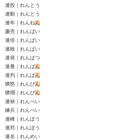
連投｜れんとう
連動｜れんどう
連年｜れんね
ん
廉売｜れんばい
連俳｜れんぱい
連敗｜れんぱい
連発｜れんぱつ
連番｜れんば
ん
連判｜れんぱ
ん
憐愍｜れんび
ん
憐憫｜れんび
ん
連袂｜れんべい
練兵｜れんぺい
連峰｜れんぽう
連邦｜れんぽう
連名｜れんめい