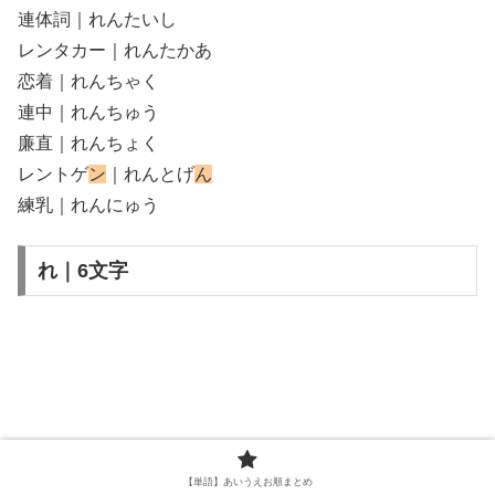
連体詞｜れんたいし
レンタカー｜れんたかあ
恋着｜れんちゃく
連中｜れんちゅう
廉直｜れんちょく
レントゲ
ン
｜れんとげ
ん
練乳｜れんにゅう
れ｜6文字
【単語】あいうえお順まとめ