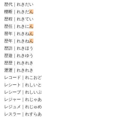
歴代｜れきだい
轢断｜れきだ
ん
歴程｜れきてい
歴任｜れきに
ん
暦年｜れきね
ん
歴年｜れきね
ん
歴訪｜れきほう
歴遊｜れきゆう
歴歴｜れきれき
瀝瀝｜れきれき
レコード｜れこおど
レシート｜れしいと
レシーブ｜れしいぶ
レジャー｜れじゃあ
レジュメ｜れじゅめ
レスラー｜れすらあ