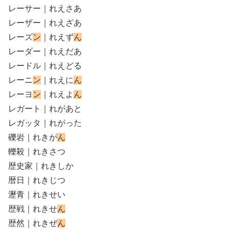
レーサー｜れえさあ
レーザー｜れえざあ
レーズ
ン
｜れえず
ん
レーダー｜れえだあ
レードル｜れえどる
レーニ
ン
｜れえに
ん
レーヨ
ン
｜れえよ
ん
レガート｜れがあと
レガッタ｜れがった
礫岩｜れきが
ん
轢殺｜れきさつ
歴史家｜れきしか
暦日｜れきじつ
瀝青｜れきせい
歴戦｜れきせ
ん
歴然｜れきぜ
ん