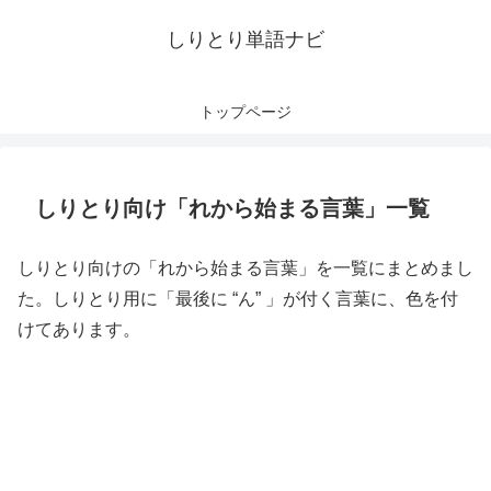
しりとり単語ナビ
トップページ
しりとり向け「れから始まる言葉」一覧
しりとり向けの「れから始まる言葉」を一覧にまとめまし
た。しりとり用に「最後に “ん” 」が付く言葉に、色を付
けてあります。