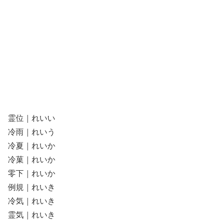
霊位｜れいい
冷雨｜れいう
冷夏｜れいか
冷菓｜れいか
零下｜れいか
例規｜れいき
冷気｜れいき
霊気｜れいき