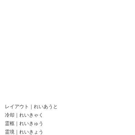
レイアウト｜れいあうと
冷却｜れいきゃく
霊柩｜れいきゅう
霊境｜れいきょう