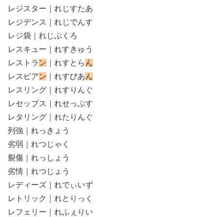
レジスター｜れじすたあ
レジデンス｜れじでんす
レジ袋｜れじぶくろ
レスキュー｜れすきゅう
レストラ
ン
｜れすとら
ん
レスビア
ン
｜れすびあ
ん
レスリング｜れすりんぐ
レセップス｜れせっぷす
レタリング｜れたりんぐ
列強｜れっきょう
劣弱｜れつじゃく
裂傷｜れっしょう
劣情｜れつじょう
レディーズ｜れでぃいず
レトリック｜れとりっく
レフェリー｜れふぇりい