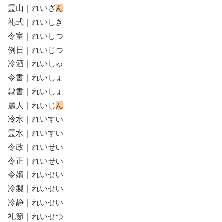
霊山｜れいざ
ん
礼式｜れいしき
令室｜れいしつ
例日｜れいじつ
冷酒｜れいしゅ
令書｜れいしょ
隷書｜れいしょ
麗人｜れいじ
ん
冷水｜れいすい
霊水｜れいすい
令政｜れいせい
令正｜れいせい
令婿｜れいせい
冷製｜れいせい
冷静｜れいせい
礼節｜れいせつ