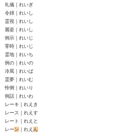
礼儀｜れいぎ
令姉｜れいし
霊視｜れいし
麗姿｜れいし
例示｜れいじ
零時｜れいじ
霊地｜れいち
例の｜れいの
冷罵｜れいば
霊夢｜れいむ
怜悧｜れいり
例話｜れいわ
レーキ｜れえき
レース｜れえす
レート｜れえと
レー
ン
｜れえ
ん