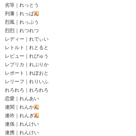
劣等｜れっとう
列藩｜れっぱ
ん
烈風｜れっぷう
烈烈｜れつれつ
レディー｜れでぃい
レトルト｜れとると
レビュー｜れびゅう
レプリカ｜れぷりか
レポート｜れぽおと
レリーフ｜れりいふ
れろれろ｜れろれろ
恋愛｜れんあい
連関｜れんか
ん
連吟｜れんぎ
ん
連係｜れんけい
連携｜れんけい