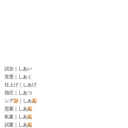
試合｜しあい
至悪｜しあく
仕上げ｜しあげ
指圧｜しあつ
シア
ン
｜しあ
ん
思案｜しあ
ん
私案｜しあ
ん
試案｜しあ
ん