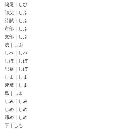
鴟尾｜しび
師父｜しふ
詩賦｜しふ
市部｜しぶ
支部｜しぶ
渋｜しぶ
しべ｜しべ
しぼ｜しぼ
思慕｜しぼ
しま｜しま
死魔｜しま
島｜しま
しみ｜しみ
しめ｜しめ
締め｜しめ
下｜しも