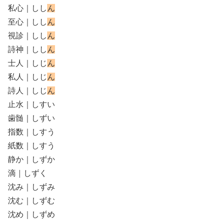
私心｜しし
ん
至心｜しし
ん
視診｜しし
ん
詩神｜しし
ん
士人｜しじ
ん
私人｜しじ
ん
詩人｜しじ
ん
止水｜しすい
歯髄｜しずい
指数｜しすう
紙数｜しすう
静か｜しずか
滴｜しずく
沈み｜しずみ
沈む｜しずむ
沈め｜しずめ