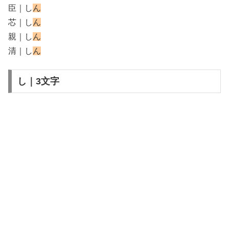
臣｜し
ん
芯｜し
ん
親｜し
ん
清｜し
ん
し｜3文字