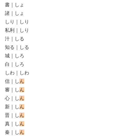
書｜しょ
諸｜しょ
しり｜しり
私利｜しり
汁｜しる
知る｜しる
城｜しろ
白｜しろ
しわ｜しわ
信｜し
ん
審｜し
ん
心｜し
ん
新｜し
ん
晋｜し
ん
真｜し
ん
秦｜し
ん