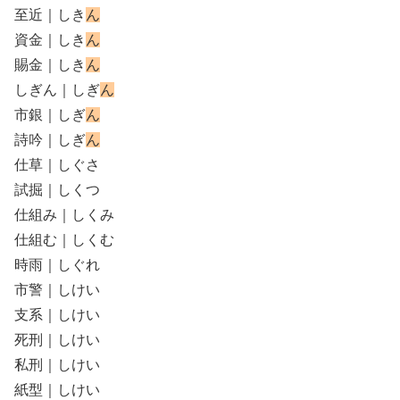
至近｜しき
ん
資金｜しき
ん
賜金｜しき
ん
しぎん｜しぎ
ん
市銀｜しぎ
ん
詩吟｜しぎ
ん
仕草｜しぐさ
試掘｜しくつ
仕組み｜しくみ
仕組む｜しくむ
時雨｜しぐれ
市警｜しけい
支系｜しけい
死刑｜しけい
私刑｜しけい
紙型｜しけい