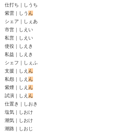
仕打ち｜しうち
紫雲｜しう
ん
シェア｜しぇあ
市営｜しえい
私営｜しえい
使役｜しえき
私益｜しえき
シェフ｜しぇふ
支援｜しえ
ん
私怨｜しえ
ん
紫煙｜しえ
ん
試演｜しえ
ん
仕置き｜しおき
塩気｜しおけ
潮気｜しおけ
潮路｜しおじ