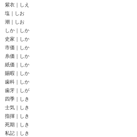
紫衣｜しえ
塩｜しお
潮｜しお
しか｜しか
史家｜しか
市価｜しか
糸価｜しか
紙価｜しか
賜暇｜しか
歯科｜しか
歯牙｜しが
四季｜しき
士気｜しき
指揮｜しき
死期｜しき
私記｜しき