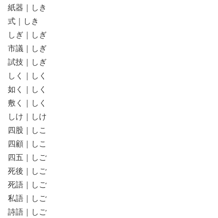
紙器｜しき
式｜しき
しぎ｜しぎ
市議｜しぎ
試技｜しぎ
しく｜しく
如く｜しく
敷く｜しく
しけ｜しけ
四股｜しこ
四顧｜しこ
四五｜しご
死後｜しご
死語｜しご
私語｜しご
詩語｜しご