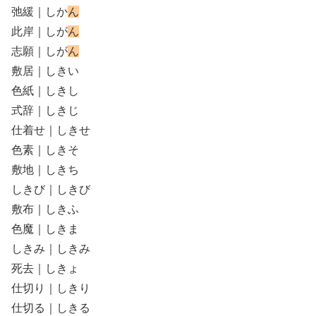
弛緩｜しか
ん
此岸｜しが
ん
志願｜しが
ん
敷居｜しきい
色紙｜しきし
式辞｜しきじ
仕着せ｜しきせ
色素｜しきそ
敷地｜しきち
しきび｜しきび
敷布｜しきふ
色魔｜しきま
しきみ｜しきみ
死去｜しきょ
仕切り｜しきり
仕切る｜しきる