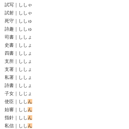
試写｜ししゃ
試射｜ししゃ
死守｜ししゅ
詩趣｜ししゅ
司書｜ししょ
史書｜ししょ
四書｜ししょ
支所｜ししょ
支署｜ししょ
私署｜ししょ
詩書｜ししょ
子女｜しじょ
使臣｜しし
ん
始審｜しし
ん
指針｜しし
ん
私信｜しし
ん