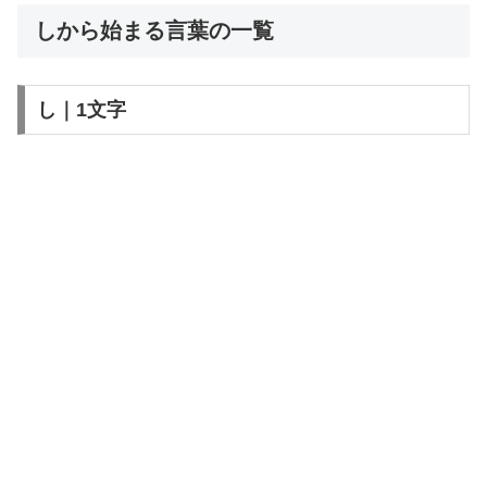
しから始まる言葉の一覧
し｜1文字