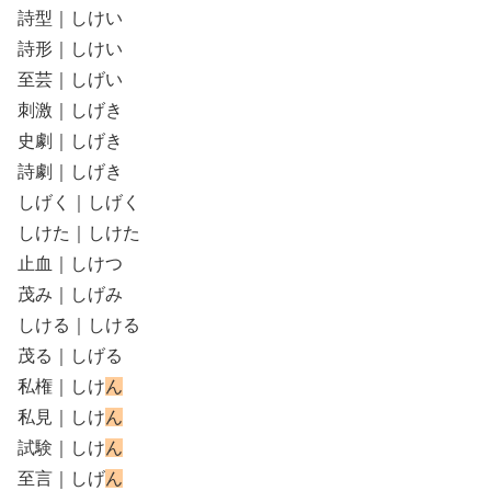
詩型｜しけい
詩形｜しけい
至芸｜しげい
刺激｜しげき
史劇｜しげき
詩劇｜しげき
しげく｜しげく
しけた｜しけた
止血｜しけつ
茂み｜しげみ
しける｜しける
茂る｜しげる
私権｜しけ
ん
私見｜しけ
ん
試験｜しけ
ん
至言｜しげ
ん