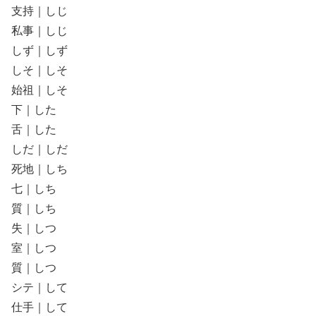
支持｜しじ
私事｜しじ
しず｜しず
しそ｜しそ
始祖｜しそ
下｜した
舌｜した
しだ｜しだ
死地｜しち
七｜しち
質｜しち
失｜しつ
室｜しつ
質｜しつ
シテ｜して
仕手｜して