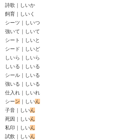
詩歌｜しいか
飼育｜しいく
シーツ｜しいつ
強いて｜しいて
シート｜しいと
シード｜しいど
しいら｜しいら
しいる｜しいる
シール｜しいる
強いる｜しいる
仕入れ｜しいれ
シー
ン
｜しい
ん
子音｜しい
ん
死因｜しい
ん
私印｜しい
ん
試飲｜しい
ん