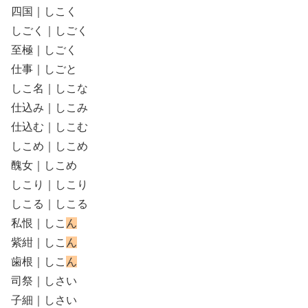
四国｜しこく
しごく｜しごく
至極｜しごく
仕事｜しごと
しこ名｜しこな
仕込み｜しこみ
仕込む｜しこむ
しこめ｜しこめ
醜女｜しこめ
しこり｜しこり
しこる｜しこる
私恨｜しこ
ん
紫紺｜しこ
ん
歯根｜しこ
ん
司祭｜しさい
子細｜しさい