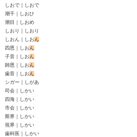
しおで｜しおで
潮干｜しおひ
潮目｜しおめ
しおり｜しおり
しおん｜しお
ん
四恩｜しお
ん
子音｜しお
ん
師恩｜しお
ん
歯音｜しお
ん
シガー｜しがあ
司会｜しかい
四海｜しかい
市会｜しかい
斯界｜しかい
視界｜しかい
歯科医｜しかい