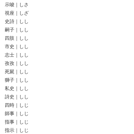
示唆｜しさ
視座｜しざ
史詩｜しし
嗣子｜しし
四肢｜しし
市史｜しし
志士｜しし
孜孜｜しし
死屍｜しし
獅子｜しし
私史｜しし
詩史｜しし
四時｜しじ
師事｜しじ
指事｜しじ
指示｜しじ