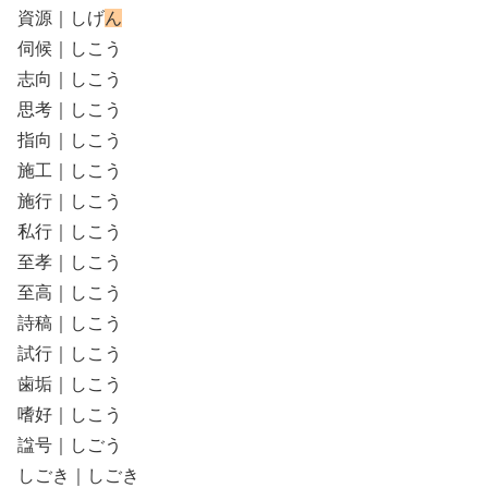
資源｜しげ
ん
伺候｜しこう
志向｜しこう
思考｜しこう
指向｜しこう
施工｜しこう
施行｜しこう
私行｜しこう
至孝｜しこう
至高｜しこう
詩稿｜しこう
試行｜しこう
歯垢｜しこう
嗜好｜しこう
諡号｜しごう
しごき｜しごき