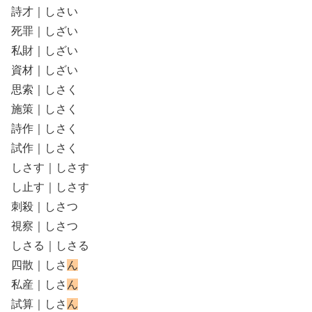
詩才｜しさい
死罪｜しざい
私財｜しざい
資材｜しざい
思索｜しさく
施策｜しさく
詩作｜しさく
試作｜しさく
しさす｜しさす
し止す｜しさす
刺殺｜しさつ
視察｜しさつ
しさる｜しさる
四散｜しさ
ん
私産｜しさ
ん
試算｜しさ
ん