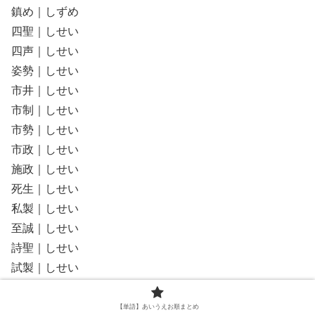
鎮め｜しずめ
四聖｜しせい
四声｜しせい
姿勢｜しせい
市井｜しせい
市制｜しせい
市勢｜しせい
市政｜しせい
施政｜しせい
死生｜しせい
私製｜しせい
至誠｜しせい
詩聖｜しせい
試製｜しせい
資性｜しせい
史籍｜しせき
【単語】あいうえお順まとめ