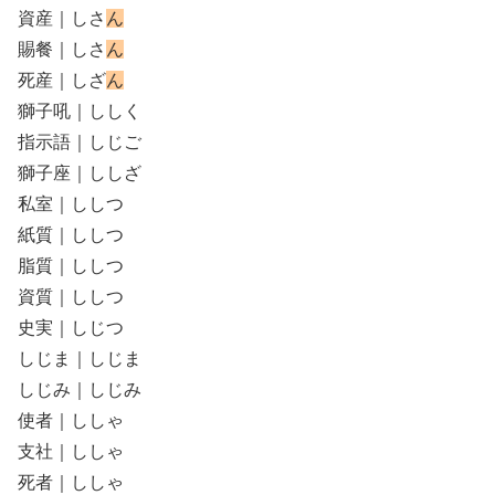
資産｜しさ
ん
賜餐｜しさ
ん
死産｜しざ
ん
獅子吼｜ししく
指示語｜しじご
獅子座｜ししざ
私室｜ししつ
紙質｜ししつ
脂質｜ししつ
資質｜ししつ
史実｜しじつ
しじま｜しじま
しじみ｜しじみ
使者｜ししゃ
支社｜ししゃ
死者｜ししゃ