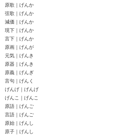
原歌｜げんか
弦歌｜げんか
減価｜げんか
現下｜げんか
言下｜げんか
原画｜げんが
元気｜げんき
原器｜げんき
原義｜げんぎ
言句｜げんく
げんげ｜げんげ
げんこ｜げんこ
原語｜げんご
言語｜げんご
原始｜げんし
原子｜げんし