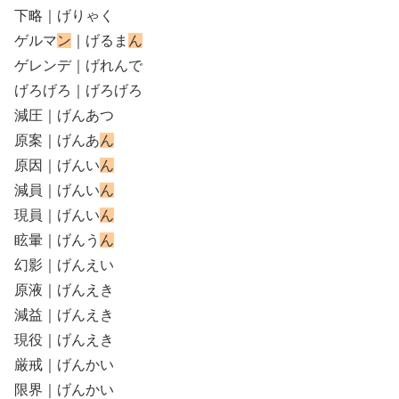
下略｜げりゃく
ゲルマ
ン
｜げるま
ん
ゲレンデ｜げれんで
げろげろ｜げろげろ
減圧｜げんあつ
原案｜げんあ
ん
原因｜げんい
ん
減員｜げんい
ん
現員｜げんい
ん
眩暈｜げんう
ん
幻影｜げんえい
原液｜げんえき
減益｜げんえき
現役｜げんえき
厳戒｜げんかい
限界｜げんかい