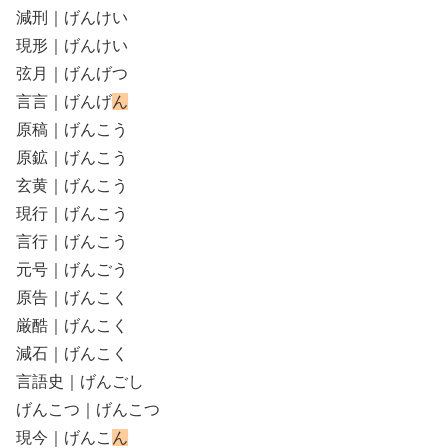
減刑｜げんけい
現形｜げんけい
弦月｜げんげつ
言言｜げんげ
ん
原稿｜げんこう
原鉱｜げんこう
玄黄｜げんこう
現行｜げんこう
言行｜げんこう
元号｜げんごう
原告｜げんこく
厳酷｜げんこく
減石｜げんこく
言語史｜げんごし
げんこつ｜げんこつ
現今｜げんこ
ん