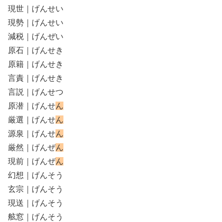
現世｜げんせい
現勢｜げんせい
減税｜げんぜい
原石｜げんせき
原籍｜げんせき
言責｜げんせき
言説｜げんせつ
原潜｜げんせ
ん
厳選｜げんせ
ん
源泉｜げんせ
ん
厳然｜げんぜ
ん
現前｜げんぜ
ん
幻想｜げんそう
玄宗｜げんそう
現送｜げんそう
舷窓｜げんそう