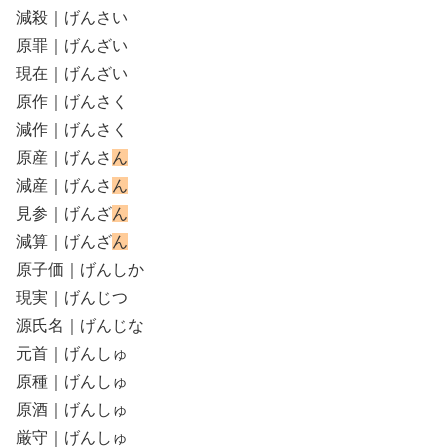
減殺｜げんさい
原罪｜げんざい
現在｜げんざい
原作｜げんさく
減作｜げんさく
原産｜げんさ
ん
減産｜げんさ
ん
見参｜げんざ
ん
減算｜げんざ
ん
原子価｜げんしか
現実｜げんじつ
源氏名｜げんじな
元首｜げんしゅ
原種｜げんしゅ
原酒｜げんしゅ
厳守｜げんしゅ