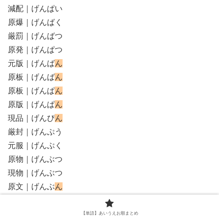
減配｜げんぱい
原爆｜げんばく
厳罰｜げんばつ
原発｜げんぱつ
元版｜げんば
ん
原板｜げんば
ん
原板｜げんぱ
ん
原版｜げんぱ
ん
現品｜げんぴ
ん
厳封｜げんぷう
元服｜げんぷく
原物｜げんぶつ
現物｜げんぶつ
原文｜げんぶ
ん
源平｜げんぺい
減俸｜げんぽう
【単語】あいうえお順まとめ