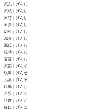
原糸｜げんし
原紙｜げんし
原詩｜げんし
原資｜げんし
幻視｜げんし
減資｜げんし
源氏｜げんじ
現時｜げんじ
言辞｜げんじ
原図｜げんず
現世｜げんせ
元素｜げんそ
現地｜げんち
言質｜げんち
限度｜げんど
厳に｜げんに