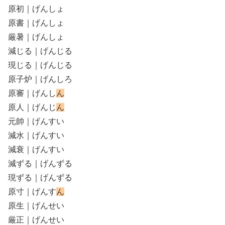
原初｜げんしょ
原書｜げんしょ
厳暑｜げんしょ
減じる｜げんじる
現じる｜げんじる
原子炉｜げんしろ
原審｜げんし
ん
原人｜げんじ
ん
元帥｜げんすい
減水｜げんすい
減衰｜げんすい
減ずる｜げんずる
現ずる｜げんずる
原寸｜げんす
ん
原生｜げんせい
厳正｜げんせい