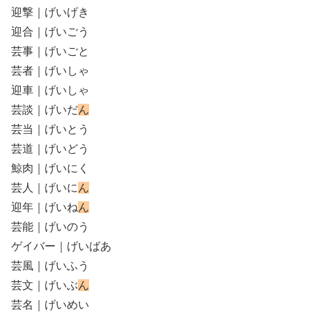
迎撃｜げいげき
迎合｜げいごう
芸事｜げいごと
芸者｜げいしゃ
迎車｜げいしゃ
芸談｜げいだ
ん
芸当｜げいとう
芸道｜げいどう
鯨肉｜げいにく
芸人｜げいに
ん
迎年｜げいね
ん
芸能｜げいのう
ゲイバー｜げいばあ
芸風｜げいふう
芸文｜げいぶ
ん
芸名｜げいめい