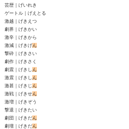
芸歴｜げいれき
ゲートル｜げえとる
激越｜げきえつ
劇界｜げきかい
激辛｜げきから
激減｜げきげ
ん
撃砕｜げきさい
劇作｜げきさく
劇震｜げきし
ん
激震｜げきし
ん
激甚｜げきじ
ん
激戦｜げきせ
ん
激増｜げきぞう
撃退｜げきたい
劇団｜げきだ
ん
劇壇｜げきだ
ん