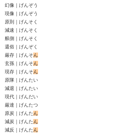
幻像｜げんぞう
現像｜げんぞう
原則｜げんそく
減速｜げんそく
舷側｜げんそく
還俗｜げんぞく
厳存｜げんそ
ん
玄孫｜げんそ
ん
現存｜げんそ
ん
原隊｜げんたい
減退｜げんたい
現代｜げんだい
厳達｜げんたつ
原炭｜げんた
ん
減炭｜げんた
ん
減反｜げんた
ん