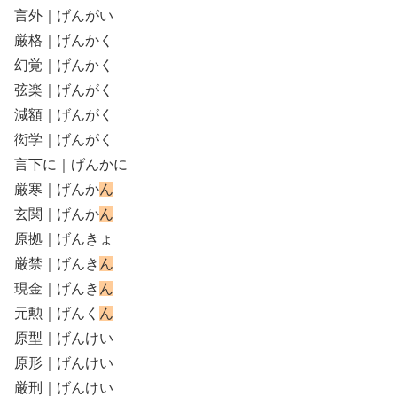
言外｜げんがい
厳格｜げんかく
幻覚｜げんかく
弦楽｜げんがく
減額｜げんがく
衒学｜げんがく
言下に｜げんかに
厳寒｜げんか
ん
玄関｜げんか
ん
原拠｜げんきょ
厳禁｜げんき
ん
現金｜げんき
ん
元勲｜げんく
ん
原型｜げんけい
原形｜げんけい
厳刑｜げんけい