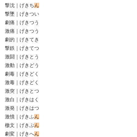
撃沈｜げきち
ん
撃墜｜げきつい
劇痛｜げきつう
激痛｜げきつう
劇的｜げきてき
撃鉄｜げきてつ
激闘｜げきとう
激動｜げきどう
劇毒｜げきどく
激毒｜げきどく
激突｜げきとつ
激白｜げきはく
激発｜げきはつ
激憤｜げきふ
ん
檄文｜げきぶ
ん
劇変｜げきへ
ん