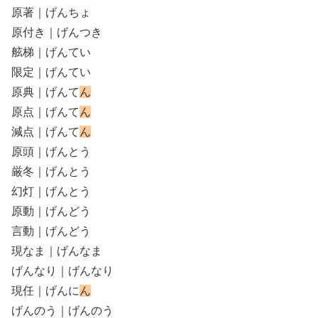
原著｜げんちょ
原付き｜げんつき
舷梯｜げんてい
限定｜げんてい
原典｜げんて
ん
原点｜げんて
ん
減点｜げんて
ん
原頭｜げんとう
厳冬｜げんとう
幻灯｜げんとう
原動｜げんどう
言動｜げんどう
現なま｜げんなま
げんなり｜げんなり
現任｜げんに
ん
げんのう｜げんのう