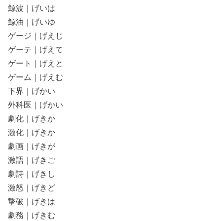
鯨波｜げいは
鯨油｜げいゆ
ゲージ｜げえじ
ゲーテ｜げえて
ゲート｜げえと
ゲーム｜げえむ
下界｜げかい
外科医｜げかい
劇化｜げきか
激化｜げきか
劇画｜げきが
激語｜げきご
劇詩｜げきし
激怒｜げきど
撃破｜げきは
劇務｜げきむ