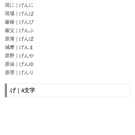
現に｜げんに
現場｜げんば
厳秘｜げんぴ
厳父｜げんぷ
原簿｜げんぼ
減摩｜げんま
原野｜げんや
原油｜げんゆ
原理｜げんり
げ｜4文字