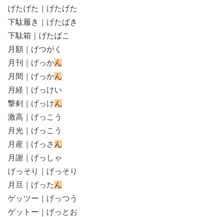
げたげた｜げたげた
下駄履き｜げたばき
下駄箱｜げたばこ
月額｜げつがく
月刊｜げっか
ん
月間｜げっか
ん
月経｜げっけい
撃剣｜げっけ
ん
激高｜げっこう
月光｜げっこう
月産｜げっさ
ん
月謝｜げっしゃ
げっそり｜げっそり
月旦｜げった
ん
ゲッツー｜げっつう
ゲットー｜げっとお