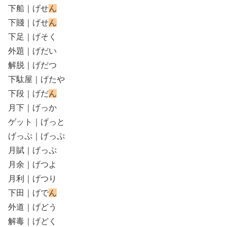
下船｜げせ
ん
下賤｜げせ
ん
下足｜げそく
外題｜げだい
解脱｜げだつ
下駄屋｜げたや
下段｜げだ
ん
月下｜げっか
ゲット｜げっと
げっぷ｜げっぷ
月賦｜げっぷ
月余｜げつよ
月利｜げつり
下田｜げで
ん
外道｜げどう
解毒｜げどく