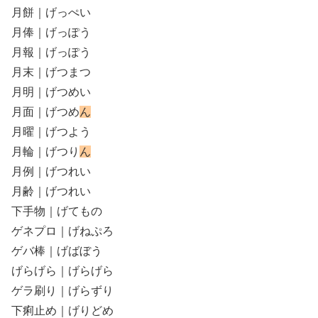
月餅｜げっぺい
月俸｜げっぽう
月報｜げっぽう
月末｜げつまつ
月明｜げつめい
月面｜げつめ
ん
月曜｜げつよう
月輪｜げつり
ん
月例｜げつれい
月齢｜げつれい
下手物｜げてもの
ゲネプロ｜げねぷろ
ゲバ棒｜げばぼう
げらげら｜げらげら
ゲラ刷り｜げらずり
下痢止め｜げりどめ