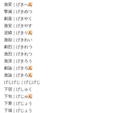
激変｜げきへ
ん
撃滅｜げきめつ
劇薬｜げきやく
激安｜げきやす
逆鱗｜げきり
ん
激励｜げきれい
劇烈｜げきれつ
激烈｜げきれつ
激浪｜げきろう
劇論｜げきろ
ん
激論｜げきろ
ん
げじげじ｜げじげじ
下宿｜げしゅく
下旬｜げじゅ
ん
下乗｜げじょう
下城｜げじょう