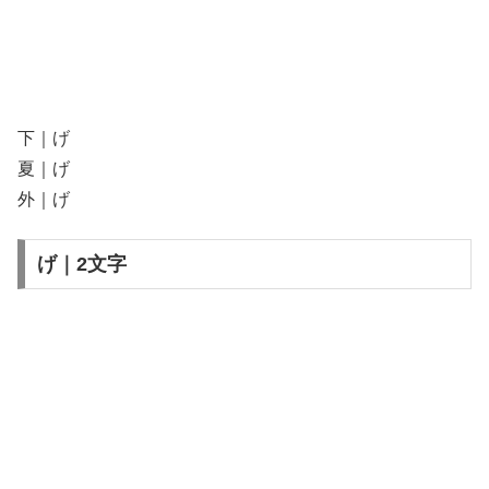
下｜げ
夏｜げ
外｜げ
げ｜2文字