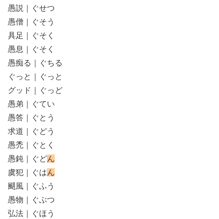
愚説｜ぐせつ
愚僧｜ぐそう
具足｜ぐそく
愚息｜ぐそく
愚痴る｜ぐちる
ぐっと｜ぐっと
グッド｜ぐっど
愚弟｜ぐてい
愚答｜ぐとう
求道｜ぐどう
愚禿｜ぐとく
愚鈍｜ぐど
ん
虞犯｜ぐは
ん
颶風｜ぐふう
愚物｜ぐぶつ
弘法｜ぐほう