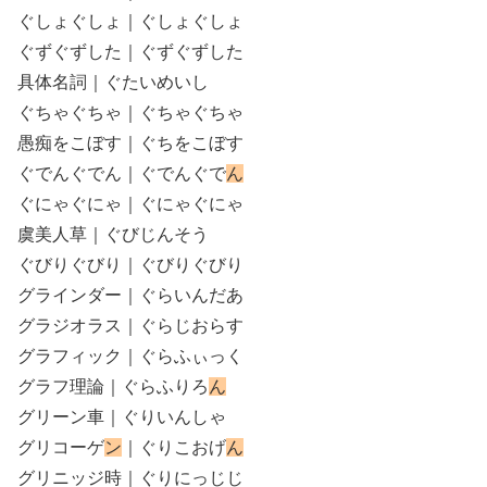
ぐしょぐしょ｜ぐしょぐしょ
ぐずぐずした｜ぐずぐずした
具体名詞｜ぐたいめいし
ぐちゃぐちゃ｜ぐちゃぐちゃ
愚痴をこぼす｜ぐちをこぼす
ぐでんぐでん｜ぐでんぐで
ん
ぐにゃぐにゃ｜ぐにゃぐにゃ
虞美人草｜ぐびじんそう
ぐびりぐびり｜ぐびりぐびり
グラインダー｜ぐらいんだあ
グラジオラス｜ぐらじおらす
グラフィック｜ぐらふぃっく
グラフ理論｜ぐらふりろ
ん
グリーン車｜ぐりいんしゃ
グリコーゲ
ン
｜ぐりこおげ
ん
グリニッジ時｜ぐりにっじじ