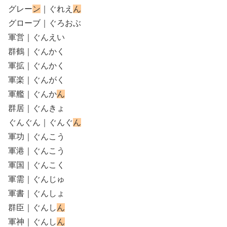
グレー
ン
｜ぐれえ
ん
グローブ｜ぐろおぶ
軍営｜ぐんえい
群鶴｜ぐんかく
軍拡｜ぐんかく
軍楽｜ぐんがく
軍艦｜ぐんか
ん
群居｜ぐんきょ
ぐんぐん｜ぐんぐ
ん
軍功｜ぐんこう
軍港｜ぐんこう
軍国｜ぐんこく
軍需｜ぐんじゅ
軍書｜ぐんしょ
群臣｜ぐんし
ん
軍神｜ぐんし
ん