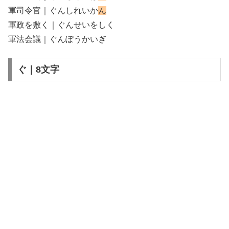
軍司令官｜ぐんしれいか
ん
軍政を敷く｜ぐんせいをしく
軍法会議｜ぐんぽうかいぎ
ぐ｜8文字