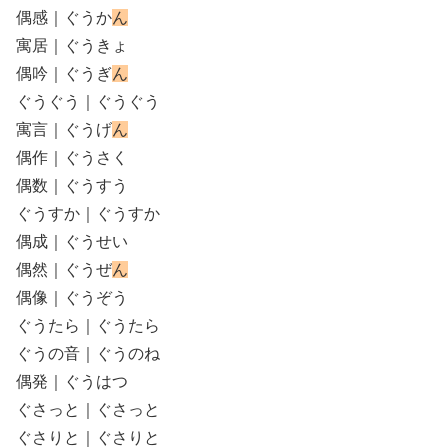
偶感｜ぐうか
ん
寓居｜ぐうきょ
偶吟｜ぐうぎ
ん
ぐうぐう｜ぐうぐう
寓言｜ぐうげ
ん
偶作｜ぐうさく
偶数｜ぐうすう
ぐうすか｜ぐうすか
偶成｜ぐうせい
偶然｜ぐうぜ
ん
偶像｜ぐうぞう
ぐうたら｜ぐうたら
ぐうの音｜ぐうのね
偶発｜ぐうはつ
ぐさっと｜ぐさっと
ぐさりと｜ぐさりと