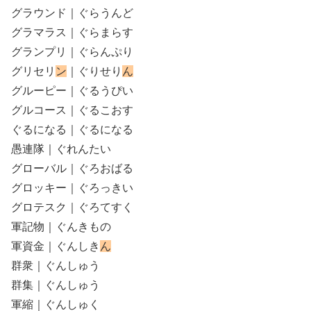
グラウンド｜ぐらうんど
グラマラス｜ぐらまらす
グランプリ｜ぐらんぷり
グリセリ
ン
｜ぐりせり
ん
グルーピー｜ぐるうぴい
グルコース｜ぐるこおす
ぐるになる｜ぐるになる
愚連隊｜ぐれんたい
グローバル｜ぐろおばる
グロッキー｜ぐろっきい
グロテスク｜ぐろてすく
軍記物｜ぐんきもの
軍資金｜ぐんしき
ん
群衆｜ぐんしゅう
群集｜ぐんしゅう
軍縮｜ぐんしゅく