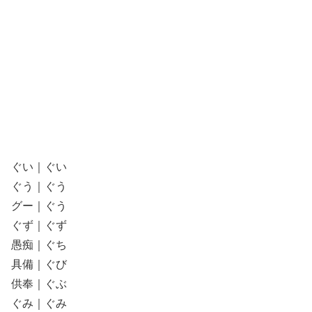
ぐい｜ぐい
ぐう｜ぐう
グー｜ぐう
ぐず｜ぐず
愚痴｜ぐち
具備｜ぐび
供奉｜ぐぶ
ぐみ｜ぐみ