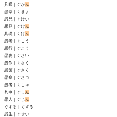
具眼｜ぐが
ん
愚挙｜ぐきょ
愚兄｜ぐけい
愚見｜ぐけ
ん
具現｜ぐげ
ん
愚考｜ぐこう
愚行｜ぐこう
愚妻｜ぐさい
愚作｜ぐさく
愚策｜ぐさく
愚察｜ぐさつ
愚者｜ぐしゃ
具申｜ぐし
ん
愚人｜ぐじ
ん
ぐずる｜ぐずる
愚生｜ぐせい