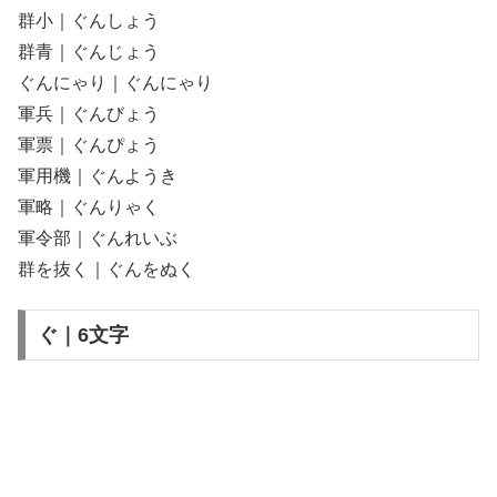
群小｜ぐんしょう
群青｜ぐんじょう
ぐんにゃり｜ぐんにゃり
軍兵｜ぐんびょう
軍票｜ぐんぴょう
軍用機｜ぐんようき
軍略｜ぐんりゃく
軍令部｜ぐんれいぶ
群を抜く｜ぐんをぬく
ぐ｜6文字