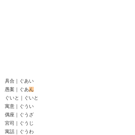
具合｜ぐあい
愚案｜ぐあ
ん
ぐいと｜ぐいと
寓意｜ぐうい
偶座｜ぐうざ
宮司｜ぐうじ
寓話｜ぐうわ