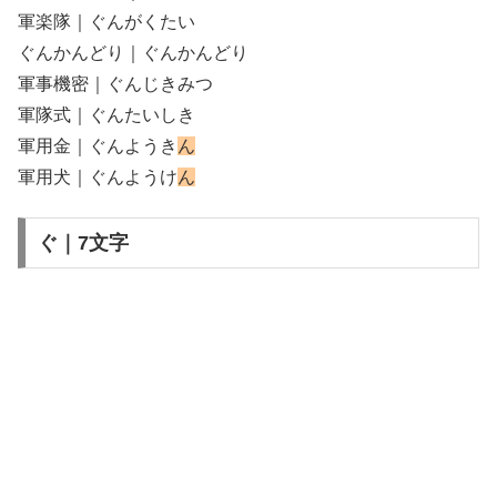
軍楽隊｜ぐんがくたい
ぐんかんどり｜ぐんかんどり
軍事機密｜ぐんじきみつ
軍隊式｜ぐんたいしき
軍用金｜ぐんようき
ん
軍用犬｜ぐんようけ
ん
ぐ｜7文字