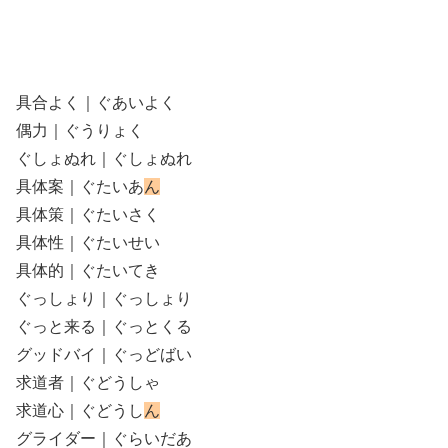
具合よく｜ぐあいよく
偶力｜ぐうりょく
ぐしょぬれ｜ぐしょぬれ
具体案｜ぐたいあ
ん
具体策｜ぐたいさく
具体性｜ぐたいせい
具体的｜ぐたいてき
ぐっしょり｜ぐっしょり
ぐっと来る｜ぐっとくる
グッドバイ｜ぐっどばい
求道者｜ぐどうしゃ
求道心｜ぐどうし
ん
グライダー｜ぐらいだあ