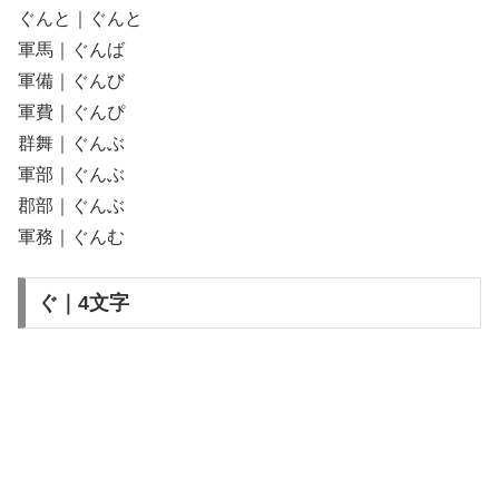
ぐんと｜ぐんと
軍馬｜ぐんば
軍備｜ぐんび
軍費｜ぐんぴ
群舞｜ぐんぶ
軍部｜ぐんぶ
郡部｜ぐんぶ
軍務｜ぐんむ
ぐ｜4文字