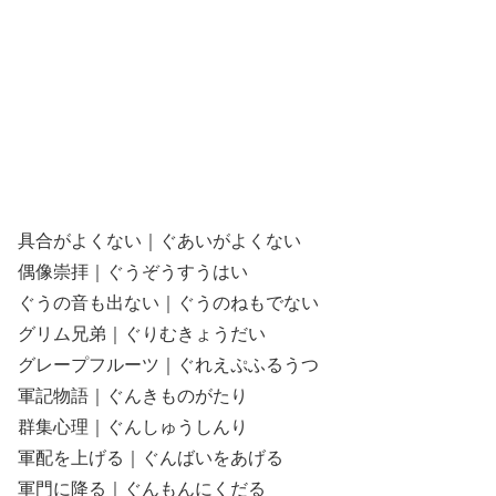
具合がよくない｜ぐあいがよくない
偶像崇拝｜ぐうぞうすうはい
ぐうの音も出ない｜ぐうのねもでない
グリム兄弟｜ぐりむきょうだい
グレープフルーツ｜ぐれえぷふるうつ
軍記物語｜ぐんきものがたり
群集心理｜ぐんしゅうしんり
軍配を上げる｜ぐんばいをあげる
軍門に降る｜ぐんもんにくだる