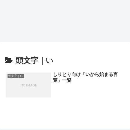
頭文字｜い
しりとり向け「いから始まる言
頭文字｜い
葉」一覧